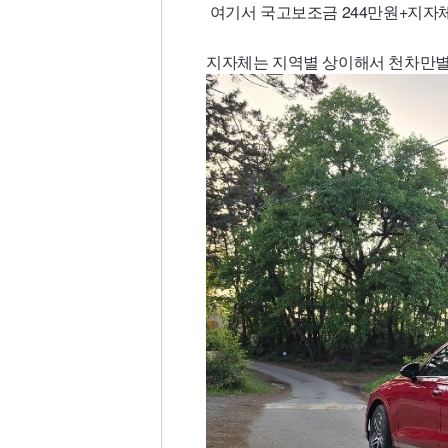
여기서 국고보조금 244만원+지자체
지자체는 지역별 상이해서 천차만