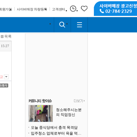
회원가입
사이버매장 차량등록
고객센터
목록
 15:27
고
청소해주시는분
의 직업정신
오늘 중식당에서 충격 목격담
입주청소 업체로부터 욕을 먹고 있습니다