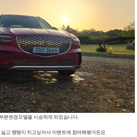
화 부분변경모델을 시승하게 되었습니다.
가 싫고 땡땡이 치고싶어서 이벤트에 참여해봤거든요