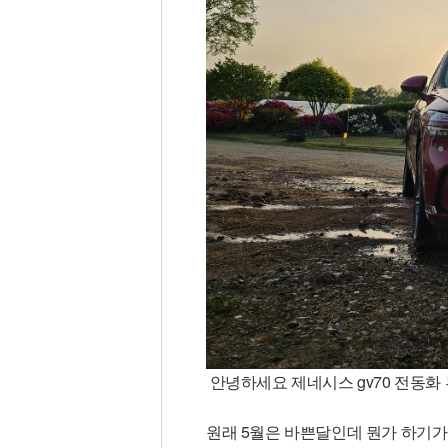
안녕하세요 제네시스 gv70 전동
원래 5월은 바쁜달인데 뭔가 하기