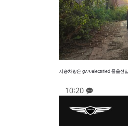
시승차량은 gv70electrified 풀옵션